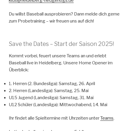
kids@heidelberg-hedgehogs.de
Du willst Baseball ausprobieren? Dann melde dich gerne
zum Probetraining – wir freuen uns auf dich!
Save the Dates – Start der Saison 2025!
Kommt vorbei, feuert unsere Teams an und erlebt
Baseball live in Heidelberg. Unsere Home Opener im
Überblick:
1. Herren (2. Bundesliga): Samstag, 26. April
2. Herren (Landesliga): Samstag, 25. Mai
U15 Jugend (Landesliga): Samstag, 31. Mai
U12 Schüler (Landesliga): Mittwochabend, 14. Mai
Ihr findet alle Spieltermine mit Uhrzeiten unter
Teams
.