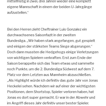
mittelfristig in zwei, drei Jahren wieder eine komplett
eigene Mannschaft in einem der beiden U-Jahrgänge
aufzustellen.“
Bei den Herren zieht Cheftrainer Luis Gonzalez ein
durchwachsenes Saisonfazit in der zweiten
Bundesliga. „Wir haben stark angefangen, gut gespielt
und einigen der stärksten Teams Siege abgerungen.“
Doch dann mussten die Hedgehogs einige Verletzungen
von wichtigen Spielern verkraften. Erst zum Ende der
Saison berappelte sich das Team etwas und sammelte
noch Punkte, um die 2. Bundesliga Südwest auf dem 7.
Platz vor dem Letzten aus Mannheim abzuschließen.
„Als Highlight würde ich definitiv das gute Jahr von Jonas
Heckelei sehen. Nachdem wir auf einer der wichtigsten
Positionen, dem Shortstop, Spieler verloren haben, hat
Jonas es dort super gemacht. Er war in der Abwehr und
im Angriff dieses Jahr definitiv unser bester Spieler.