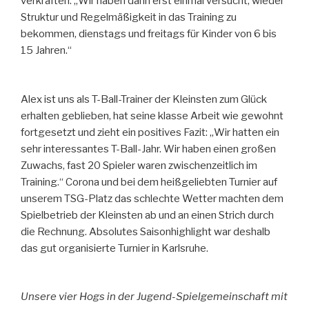
verkraften. „Wir haben dann erst einmal versucht, wieder
Struktur und Regelmäßigkeit in das Training zu
bekommen, dienstags und freitags für Kinder von 6 bis
15 Jahren.“
Alex ist uns als T-Ball-Trainer der Kleinsten zum Glück
erhalten geblieben, hat seine klasse Arbeit wie gewohnt
fortgesetzt und zieht ein positives Fazit: „Wir hatten ein
sehr interessantes T-Ball-Jahr. Wir haben einen großen
Zuwachs, fast 20 Spieler waren zwischenzeitlich im
Training.“ Corona und bei dem heißgeliebten Turnier auf
unserem TSG-Platz das schlechte Wetter machten dem
Spielbetrieb der Kleinsten ab und an einen Strich durch
die Rechnung. Absolutes Saisonhighlight war deshalb
das gut organisierte Turnier in Karlsruhe.
Unsere vier Hogs in der Jugend-Spielgemeinschaft mit