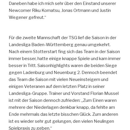
Daneben habe ich mich sehr über den Einstand unserer
Newcomer Riku Komatsu, Jonas Ortmann und Justin
Wegener gefreut.“
Für die zweite Mannschaft der TSG lief die Saison in der
Landesliga Baden-Württemberg genau umgekehrt.
Nach einem Stotterstart fing sich das Team in der Saison
immer besser, hatte einige knappe Spiele und kam immer
besser in Tritt. Saisonhighlights waren die beiden Siege
gegen Ladenburg und Neuenburg 2. Dennoch beendet
das Team die Saison mit vielen Neueinsteigern und
einigen Veteranen auf dem letzten Platz in seiner
Landesliga-Gruppe. Trainer und Vorstand Florian Mussel
ist mit der Saison dennoch zufrieden: „Zum Einen waren
mehrere der Niederlagen denkbar knapp, da fehlte am
Ende mehrmals das letzte bisschen Glück. Zum anderen
ist es wieder sehr gut gelungen, den vielen Neulingen
Spielpraxis zu geben.“