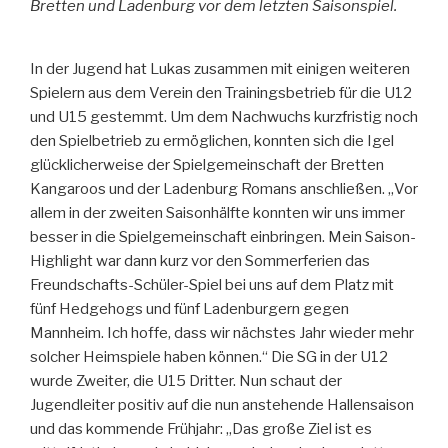
Bretten und Ladenburg vor dem letzten Saisonspiel.
In der Jugend hat Lukas zusammen mit einigen weiteren
Spielern aus dem Verein den Trainingsbetrieb für die U12
und U15 gestemmt. Um dem Nachwuchs kurzfristig noch
den Spielbetrieb zu ermöglichen, konnten sich die Igel
glücklicherweise der Spielgemeinschaft der Bretten
Kangaroos und der Ladenburg Romans anschließen. „Vor
allem in der zweiten Saisonhälfte konnten wir uns immer
besser in die Spielgemeinschaft einbringen. Mein Saison-
Highlight war dann kurz vor den Sommerferien das
Freundschafts-Schüler-Spiel bei uns auf dem Platz mit
fünf Hedgehogs und fünf Ladenburgern gegen
Mannheim. Ich hoffe, dass wir nächstes Jahr wieder mehr
solcher Heimspiele haben können.“ Die SG in der U12
wurde Zweiter, die U15 Dritter. Nun schaut der
Jugendleiter positiv auf die nun anstehende Hallensaison
und das kommende Frühjahr: „Das große Ziel ist es