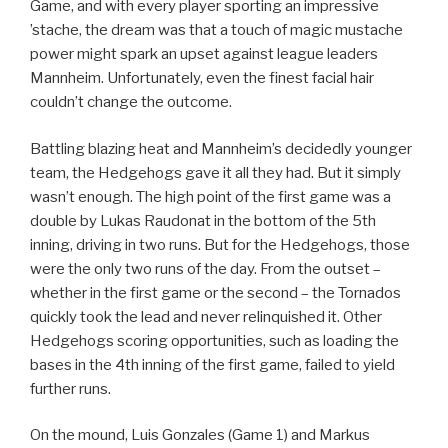
Game, and with every player sporting an impressive
’stache, the dream was that a touch of magic mustache
power might spark an upset against league leaders
Mannheim. Unfortunately, even the finest facial hair
couldn’t change the outcome.
Battling blazing heat and Mannheim’s decidedly younger
team, the Hedgehogs gave it all they had. But it simply
wasn’t enough. The high point of the first game was a
double by Lukas Raudonat in the bottom of the 5th
inning, driving in two runs. But for the Hedgehogs, those
were the only two runs of the day. From the outset –
whether in the first game or the second – the Tornados
quickly took the lead and never relinquished it. Other
Hedgehogs scoring opportunities, such as loading the
bases in the 4th inning of the first game, failed to yield
further runs.
On the mound, Luis Gonzales (Game 1) and Markus