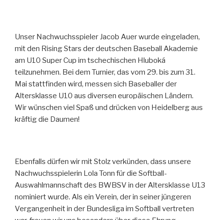
Unser Nachwuchsspieler Jacob Auer wurde eingeladen,
mit den Rising Stars der deutschen Baseball Akademie
am U10 Super Cup im tschechischen Hluboká
teilzunehmen. Bei dem Turnier, das vom 29. bis zum 31.
Mai stattfinden wird, messen sich Baseballer der
Altersklasse U10 aus diversen europäischen Ländern.
Wir wünschen viel Spaß und drücken von Heidelberg aus
kräftig die Daumen!
Ebenfalls dürfen wir mit Stolz verkünden, dass unsere
Nachwuchsspielerin Lola Tonn für die Softball-
Auswahlmannschaft des BWBSV in der Altersklasse U13
nominiert wurde. Als ein Verein, der in seiner jüngeren
Vergangenheit in der Bundesliga im Softball vertreten