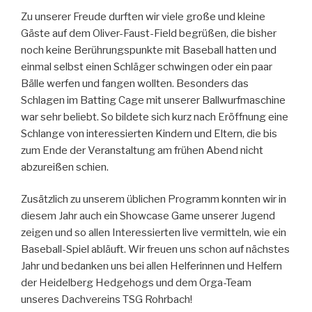
Zu unserer Freude durften wir viele große und kleine
Gäste auf dem Oliver-Faust-Field begrüßen, die bisher
noch keine Berührungspunkte mit Baseball hatten und
einmal selbst einen Schläger schwingen oder ein paar
Bälle werfen und fangen wollten. Besonders das
Schlagen im Batting Cage mit unserer Ballwurfmaschine
war sehr beliebt. So bildete sich kurz nach Eröffnung eine
Schlange von interessierten Kindern und Eltern, die bis
zum Ende der Veranstaltung am frühen Abend nicht
abzureißen schien.
Zusätzlich zu unserem üblichen Programm konnten wir in
diesem Jahr auch ein Showcase Game unserer Jugend
zeigen und so allen Interessierten live vermitteln, wie ein
Baseball-Spiel abläuft. Wir freuen uns schon auf nächstes
Jahr und bedanken uns bei allen Helferinnen und Helfern
der Heidelberg Hedgehogs und dem Orga-Team
unseres Dachvereins TSG Rohrbach!