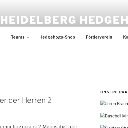
HEIDELBERG HEDGE
Baseball & Softball
Teams
Hedgehogs-Shop
Förderverein
Ko
UNSERE PA
r der Herren 2
r empfing unsere 2. Mannschaft der