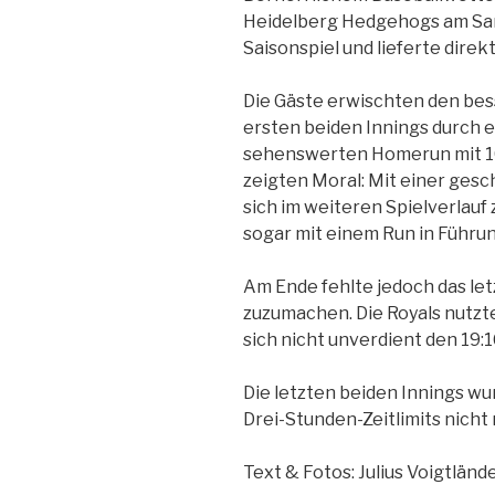
Heidelberg Hedgehogs am Sam
Saisonspiel und lieferte direk
Die Gäste erwischten den bess
ersten beiden Innings durch e
sehenswerten Homerun mit 10
zeigten Moral: Mit einer ges
sich im weiteren Spielverlauf
sogar mit einem Run in Führun
Am Ende fehlte jedoch das le
zuzumachen. Die Royals nutzt
sich nicht unverdient den 19:1
Die letzten beiden Innings w
Drei-Stunden-Zeitlimits nicht
Text & Fotos: Julius Voigtländ