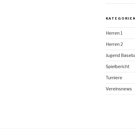
KATEGORIE
Herren 1
Herren 2
Jugend Baseba
Spielbericht
Turniere
Vereinsnews