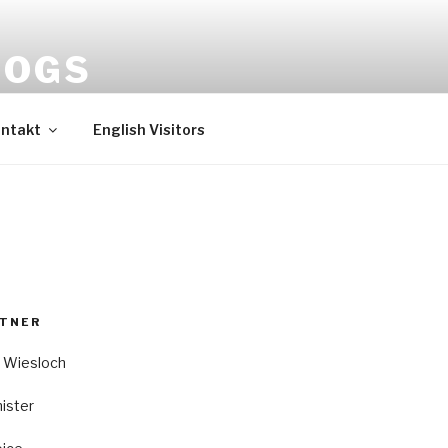
HOGS
ntakt
English Visitors
RTNER