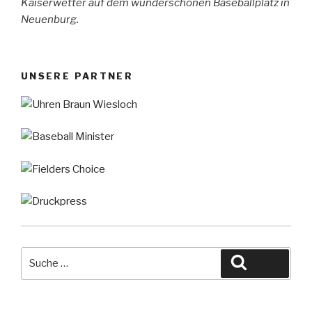
Kaiserwetter auf dem wunderschönen Baseballplatz in
Neuenburg.
UNSERE PARTNER
Suche
Suche
nach: