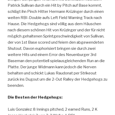
Patrick Sullivan durch ein Hit by Pitch auf Base kommt,
schlägt ihn Pinch Hitter Hermann Krüzinger durch einen
weiten RBI-Double aufs Left Field Warning Track nach
Hause. Die Hedgehogs sind völlig aus dem Häuschen
nach diesem schönen Hit von Krüzinger und der für nicht
möglich gehaltenen Sprintgeschwindigkeit von Sullivan,
der von 1st Base scored und feiern den abgewendeten
Shutout. Davon euphorisiert bringen sie durch zwei
weitere Hits und einem Error des Neuenburger 3rd
Baseman den potentiell spielausgleichenden Run an die
Platte. Der junge Widmann kann jedoch die Nerven
behalten und schickt Lukas Raudonat per Strikeout
zurück ins Dugout um die 2-Out Ralley der Hedgehogs zu
beenden.
Die Besten der Hedgehogs:
Luis Gonzalez: 8 Innings pitched, 2 earned Runs, 2 K