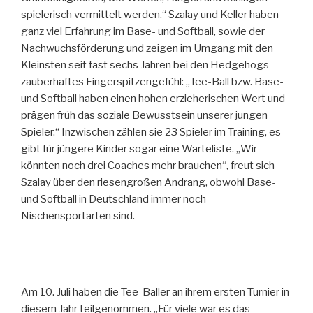
spielerisch vermittelt werden.“ Szalay und Keller haben
ganz viel Erfahrung im Base- und Softball, sowie der
Nachwuchsförderung und zeigen im Umgang mit den
Kleinsten seit fast sechs Jahren bei den Hedgehogs
zauberhaftes Fingerspitzengefühl: „Tee-Ball bzw. Base-
und Softball haben einen hohen erzieherischen Wert und
prägen früh das soziale Bewusstsein unserer jungen
Spieler.“ Inzwischen zählen sie 23 Spieler im Training, es
gibt für jüngere Kinder sogar eine Warteliste. „Wir
könnten noch drei Coaches mehr brauchen“, freut sich
Szalay über den riesengroßen Andrang, obwohl Base-
und Softball in Deutschland immer noch
Nischensportarten sind.
Am 10. Juli haben die Tee-Baller an ihrem ersten Turnier in
diesem Jahr teilgenommen. „Für viele war es das