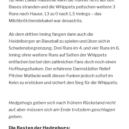
Up Man Lukas Raudonat kann die Runner nicht auf den
Bases stranden und die Whippets peitschen weitere 3
Runs nach Hause. 13 zu 0 nach 1,5 Innings – das
Milchbrötchendebakel war desaströs.
Ab dem dritten Inning fangen dann auch die
Heidelberger an Baseball zu spielen und üben sich in
Schadensbegrenzung. Drei Runs im 4. und vier Runs im 6.
Inning ohne weitere Runs auf Seiten der Whippets
entfachen bei bei den zahlreichen Fans doch noch einen
Hoffnungsfunken. Der erfahrene Darmstädter Relief
Pitcher Matlacki weiß diesen Funken jedoch sofort im
Keim zu ersticken und sichert den Sieg für die Whippets.
Hedgehogs geben sich nach frühem Rückstand nicht
auf, aber müssen sich am Ende trotzdem geschlagen
geben.
Die Besten der Hedgehogs: