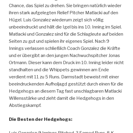
Chance, das Spiel zu drehen. Sie bringen natürlich wieder
ihren stark aufgelegten Relief Pitcher Matlacki auf den
Hügel. Luis Gonzalez wiederum zeigt sich völlig
unbeeindruckt und hält die Igel bis ins 10. Inning im Spiel.
Matlacki und Gonzalez sind für die Schlagleute auf beiden
Seiten zu gut und spielen ihr eigenes Spiel. Nach 9
Innings verlassen schließlich Coach Gonzalez die Kräfte
und er übergibt an den jungen Nachwuchspitcher Jonas
Ortmann. Dieser kann dem Druck im 10. Inning leider nicht
standhalten und die Whippets gewinnen am Ende
verdient mit 11 zu 5 Runs. Darmstadt beweist mit einer
beeindruckenden Aufholjagd gestützt durch einen für die
Hedgehogs an diesem Tag fast unschlagbaren Matlacki
Willensstärke und zieht damit die Hedgehogs in den
Abstiegskampf.
Die Besten der Hedgehogs: