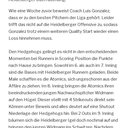
Wie eine Woche zuvor beweist Coach Luis Gonzalez,
dass er zu den besten Pitchern der Liga gehört. Leider
trifft das nicht auf die Heidelberger Offensive zu, sodass
Gonzalez trotz einem weiteren Quality Start wieder einen
Loss hinnehmen muss.
Den Hedgehogs gelingt es nicht in den entscheidenden
Momenten bei Runners in Scoring Position die Punkte
nach Hause zu bringen. Sowohl im 6. als auch im 7. Inning
sind die Bases mit Heidelberger Runnern geladen. Beide
Male schaffen es die Atomics, sich ungeschoren aus der
Affäre zu ziehen. Im 8. Inning bringen die Atomics ihren
beeindruckenden jungen Nachwuchspitcher Widmann
auf den Hügel. Dieser stellt mit 4 Strikeouts direkt sein
Können unter Beweis und alles deutet auf eine Shutout
Niederlage der Hedgehogs hin. Bei 2 Outs im 9. Inning
bäumen sich die Heidelberger Igel doch nochmal auf und
bringen den jungen Widmann ins Schwitzen. Nachdem