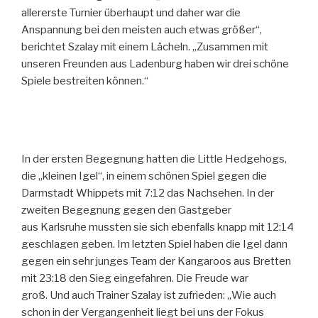
allererste Turnier überhaupt und daher war die
Anspannung bei den meisten auch etwas größer“,
berichtet Szalay mit einem Lächeln. „Zusammen mit
unseren Freunden aus Ladenburg haben wir drei schöne
Spiele bestreiten können.“
In der ersten Begegnung hatten die Little Hedgehogs,
die „kleinen Igel“, in einem schönen Spiel gegen die
Darmstadt Whippets mit 7:12 das Nachsehen. In der
zweiten Begegnung gegen den Gastgeber
aus Karlsruhe mussten sie sich ebenfalls knapp mit 12:14
geschlagen geben. Im letzten Spiel haben die Igel dann
gegen ein sehr junges Team der Kangaroos aus Bretten
mit 23:18 den Sieg eingefahren. Die Freude war
groß. Und auch Trainer Szalay ist zufrieden: „Wie auch
schon in der Vergangenheit liegt bei uns der Fokus