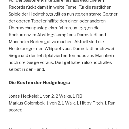
vor der Saison erklärte Ziel eines ausgeglichenen
Records rückt damit in weite Ferne. Für die restlichen
Spiele der Hedgehogs gilt es nun gegen starke Gegner
der oberen Tabellenhälfte den einen oder anderen
Überraschungssieg einzufahren, um gegen die
Konkurrenz im Abstiegskampf aus Darmstadt und
Mannheim Boden gut zu machen. Aktuell sind die
Heidelberger den Whippets aus Darmstadt noch zwei
Siege und den letztplatzierten Tornados aus Mannheim
noch drei Siege voraus. Die Igel haben also noch alles
selbst in der Hand.
Die Besten der Hedgehogs:
Jonas Heckelei: 1 von 2, 2 Walks, 1 RBI
Markus Golombek: 1 von 2, 1 Walk, 1 Hit by Pitch, 1 Run
scored