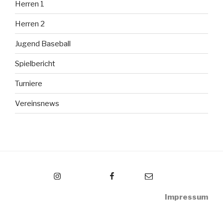
Herren 1
Herren 2
Jugend Baseball
Spielbericht
Turniere
Vereinsnews
Instagram
Facebook
Email
Impressum