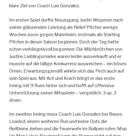
klare Ziel von Coach Luis Gonzalez.
Im ersten Spiel durfte Neuzugang Justin Wegener nach
seiner glänzenden Leistung als Relief Pitcher wenige
Wochen zuvor gegen Mannheim, erstmals als Starting
Pitcher in dieser Saison beginnen. Doch der Tag hatte
schon verhängnisvoll begonnen: Die Milchbrötchen von
Justins Lieblingsmarke waren leider ausverkauft und er
musste auf die billige Konkurrenz ausweichen – ein böses
Omen. Erwartungsgemäß wirkte sich das Pech auch auf
sein Spiel aus: Mit Ach und Krach bringt er das erste
Inning mit 9 Runs hinter sich und hofft auf offensive
Unterstützung seiner Mitspieler – vergeblich. 3 up, 3
down.
Im zweiten Inning muss Coach Luis Gonzalez bei Bases
Loaded, einem weiteren Run und keine Outs die
Reißleine ziehen und die Feuerwehr im Bullpen rufen. Mop