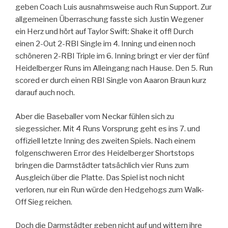
geben Coach Luis ausnahmsweise auch Run Support. Zur
allgemeinen Überraschung fasste sich Justin Wegener
ein Herz und hört auf Taylor Swift: Shake it off! Durch
einen 2-Out 2-RBI Single im 4. Inning und einen noch
schöneren 2-RBI Triple im 6. Inning bringt er vier der fünf
Heidelberger Runs im Alleingang nach Hause. Den 5. Run
scored er durch einen RBI Single von Aaaron Braun kurz
darauf auch noch.
Aber die Baseballer vom Neckar fühlen sich zu
siegessicher. Mit 4 Runs Vorsprung geht es ins 7. und
offiziell letzte Inning des zweiten Spiels. Nach einem
folgenschweren Error des Heidelberger Shortstops
bringen die Darmstädter tatsächlich vier Runs zum
Ausgleich über die Platte. Das Spiel ist noch nicht
verloren, nur ein Run würde den Hedgehogs zum Walk-
Off Sieg reichen.
Doch die Darmstädter geben nicht auf und wittern ihre