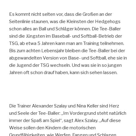
Es kommt nicht selten vor, dass die Großen an der
Seitenlinie staunen, was die Kleinsten der Hedgehogs
schon alles an Ball und Schläger können. Die Tee-Baller
sind die Jüngsten im Baseball- und Softball-Betrieb der
TSG, ab etwa 5 Jahren kann man am Training teilnehmen.
Bis zum achten Lebensjahr bleiben die Tee-Baller bei der
abgewandelten Version von Base- und Softball, ehe sie in
die Jugend der TSG wechseln. Und was sie in so jungen
Jahren oft schon drauf haben, kann sich sehen lassen.
Die Trainer Alexander Szalay und Nina Keller sind Herz
und Seele der Tee-Baller: „Im Vordergrund steht natürlich
immer der Spaß am Spiel“, sagt Alex Szalay. „Auf diese
Weise sollen den Kindern die motorischen
Grundfähigkeiten, wie Werfen, Fangen und Schlagen