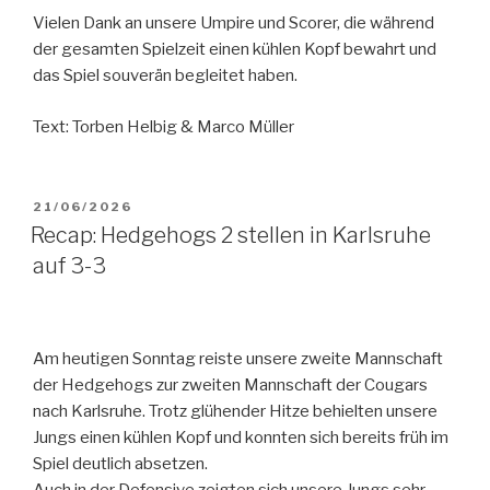
Vielen Dank an unsere Umpire und Scorer, die während
der gesamten Spielzeit einen kühlen Kopf bewahrt und
das Spiel souverän begleitet haben.
Text: Torben Helbig & Marco Müller
VERÖFFENTLICHT
21/06/2026
AM
Recap: Hedgehogs 2 stellen in Karlsruhe
auf 3-3
Am heutigen Sonntag reiste unsere zweite Mannschaft
der Hedgehogs zur zweiten Mannschaft der Cougars
nach Karlsruhe. Trotz glühender Hitze behielten unsere
Jungs einen kühlen Kopf und konnten sich bereits früh im
Spiel deutlich absetzen.