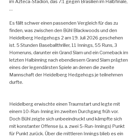
im Azteca-Stadion, das 7:1 gegen Brasilien im Halbfinale,
…
Es fällt schwer einen passenden Vergleich für das zu
finden, was zwischen den Bühl Blackwoods und den
Heidelberg Hedgehogs 2 am 19. Juli 2026 geschehen
ist. 5 Stunden Baseballthriller, 11 Innings, 55 Runs, 3
Homeruns, darunter ein Grand Slam und ein Comeback im
letzten Halbinning nach ebendiesem Grand Slam prägten
eines der legendärsten Spiele an denen die zweite
Mannschaft der Heidelberg Hedgehogs je teilnehmen
durfte.
Heidelberg erwischte einen Traumstart und legte mit
einem 10-Run-Inning im zweiten Durchgang früh vor.
Doch Bühl zeigte sich unbeeindruckt und kämpfte sich
mit konstanter Offense (u. a. zwei 5-Run-Innings) Punkt
für Punkt zurück. Über die mittleren Innings blieb es ein