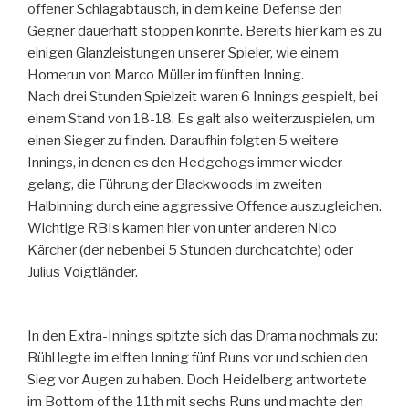
offener Schlagabtausch, in dem keine Defense den
Gegner dauerhaft stoppen konnte. Bereits hier kam es zu
einigen Glanzleistungen unserer Spieler, wie einem
Homerun von Marco Müller im fünften Inning.
Nach drei Stunden Spielzeit waren 6 Innings gespielt, bei
einem Stand von 18-18. Es galt also weiterzuspielen, um
einen Sieger zu finden. Daraufhin folgten 5 weitere
Innings, in denen es den Hedgehogs immer wieder
gelang, die Führung der Blackwoods im zweiten
Halbinning durch eine aggressive Offence auszugleichen.
Wichtige RBIs kamen hier von unter anderen Nico
Kärcher (der nebenbei 5 Stunden durchcatchte) oder
Julius Voigtländer.
In den Extra-Innings spitzte sich das Drama nochmals zu:
Bühl legte im elften Inning fünf Runs vor und schien den
Sieg vor Augen zu haben. Doch Heidelberg antwortete
im Bottom of the 11th mit sechs Runs und machte den