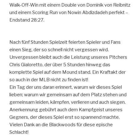
Walk-Off-Win mit einem Double von Dominik von Reibnitz
und einem Scoring Run von Nowin Abdizdadeh perfekt –
Endstand 28:27.
Nach fünf Stunden Spielzeit feierten Spieler und Fans
einen Sieg, der so schnell nicht vergessen wird.
Unvergessen bleibt auch die Leistung unseres Pitchers
Chris Gialoretto, der über 5 Stunden hinweg das
komplette Spiel auf dem Mound stand. Ein Kraftakt der
so auch in der MLB nicht zu finden ist!
Ein Tag der uns daran erinnert, warum wir dieses Spiel
lieben; warum wir gemeinsam auf dem Platz stehen und
gemeinsam leiden, kämpfen, verlieren und auch siegen.
Anerkennung gebührt auch dem Kampfgeist unseres
Gegners, der dieses Spiel erst so spannend machte.
Vielen Dank an die Blackwoods für diese epische
Schlacht!