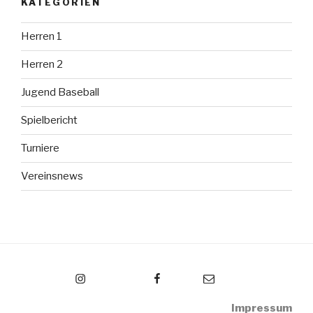
KATEGORIEN
Herren 1
Herren 2
Jugend Baseball
Spielbericht
Turniere
Vereinsnews
Instagram
Facebook
Email
Impressum