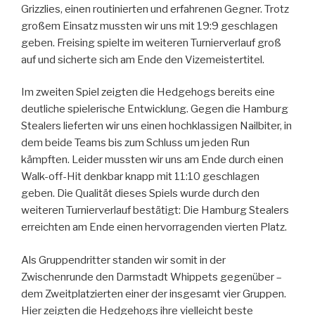
Grizzlies, einen routinierten und erfahrenen Gegner. Trotz
großem Einsatz mussten wir uns mit 19:9 geschlagen
geben. Freising spielte im weiteren Turnierverlauf groß
auf und sicherte sich am Ende den Vizemeistertitel.
Im zweiten Spiel zeigten die Hedgehogs bereits eine
deutliche spielerische Entwicklung. Gegen die Hamburg
Stealers lieferten wir uns einen hochklassigen Nailbiter, in
dem beide Teams bis zum Schluss um jeden Run
kämpften. Leider mussten wir uns am Ende durch einen
Walk-off-Hit denkbar knapp mit 11:10 geschlagen
geben. Die Qualität dieses Spiels wurde durch den
weiteren Turnierverlauf bestätigt: Die Hamburg Stealers
erreichten am Ende einen hervorragenden vierten Platz.
Als Gruppendritter standen wir somit in der
Zwischenrunde den Darmstadt Whippets gegenüber –
dem Zweitplatzierten einer der insgesamt vier Gruppen.
Hier zeigten die Hedgehogs ihre vielleicht beste