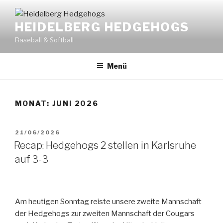
Zum
Inhalt
HEIDELBERG HEDGEHOGS
springen
Baseball & Softball
Menü
MONAT:
JUNI 2026
VERÖFFENTLICHT
21/06/2026
AM
Recap: Hedgehogs 2 stellen in Karlsruhe
auf 3-3
Am heutigen Sonntag reiste unsere zweite Mannschaft
der Hedgehogs zur zweiten Mannschaft der Cougars