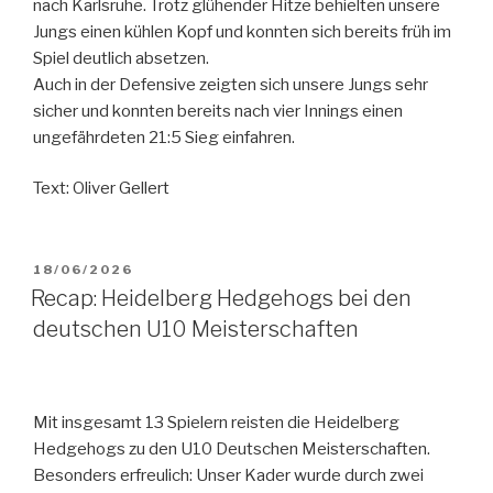
nach Karlsruhe. Trotz glühender Hitze behielten unsere
Jungs einen kühlen Kopf und konnten sich bereits früh im
Spiel deutlich absetzen.
Auch in der Defensive zeigten sich unsere Jungs sehr
sicher und konnten bereits nach vier Innings einen
ungefährdeten 21:5 Sieg einfahren.
Text: Oliver Gellert
VERÖFFENTLICHT
18/06/2026
AM
Recap: Heidelberg Hedgehogs bei den
deutschen U10 Meisterschaften
Mit insgesamt 13 Spielern reisten die Heidelberg
Hedgehogs zu den U10 Deutschen Meisterschaften.
Besonders erfreulich: Unser Kader wurde durch zwei