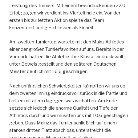
Leistung des Turniers: Mit einem beeindruckenden 22:0-
Erfolg zogen wir verdient ins Viertelfinale ein. Von der
ersten bis zur letzten Aktion spielte das Team
konzentriert und geschlossen als Einheit.
Am zweiten Turniertag wartete mit den Mainz Athletics
einer der großen Turnierfavoriten auf uns. Bereits in der
Vorrunde hatten die Athletics ihre Klasse eindrucksvoll
unter Beweis gestellt und den späteren Deutschen
Meister deutlich mit 16:6 geschlagen.
Nach anfänglichen Schwierigkeiten kämpften wir uns ab
dem zweiten Inning eindrucksvoll zurück in die Partie und
hielten mit allem dagegen, was wir hatten. Am Ende
setzte sich jedoch die enorme Qualität und Tiefe der
Athletics durch und wir mussten uns mit 10:6 geschlagen
geben. Dass Mainz das Turnier schließlich auf einem
starken dritten Platz abschloss, unterstreicht die
Leistung unserer Mannschaft zusätzlich.