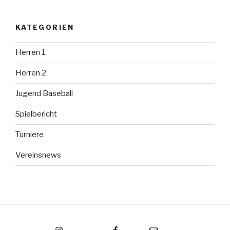
KATEGORIEN
Herren 1
Herren 2
Jugend Baseball
Spielbericht
Turniere
Vereinsnews
Instagram
Facebook
Email