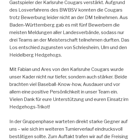
Gastspieler der Karlsruhe Cougars verstärkt. Aufgrund
des Losverfahrens des BWBSV konnten die Cougars
trotz Bewerbung leider nicht an der DM teilnehmen. Aus
Baden-Württemberg gab es mit fünf Bewerbern die
meisten Meldungen aller Landesverbände, sodass nur
drei Teams an der Meisterschaft teilnehmen durften. Das
Los entschied zugunsten von Schriesheim, Ulm und den
Heidelberg Hedgehogs.
Mit Fabian und Ares von den Karlsruhe Cougars wurde
unser Kader nicht nur tiefer, sondern auch stärker. Beide
brachten viel Baseball-Know-how, Ausdauer und vor
allem eine positive Persönlichkeit in unser Team ein.
Vielen Dank für eure Unterstützung und euren Einsatz im
Hedgehogs-Trikot!
In der Gruppenphase warteten direkt starke Gegner auf
uns – wie sich im weiteren Turnierverlauf eindrucksvoll
bestätigen sollte. Zum Auftakt trafen wir auf die Freising