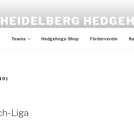
HEIDELBERG HEDGE
Baseball & Softball
Teams
Hedgehogs-Shop
Förderverein
Ko
10)
ch-Liga