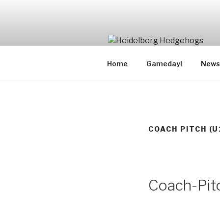
Zum
Inhalt
springen
Home
Gameday!
News
COACH PITCH (U
Coach-Pit