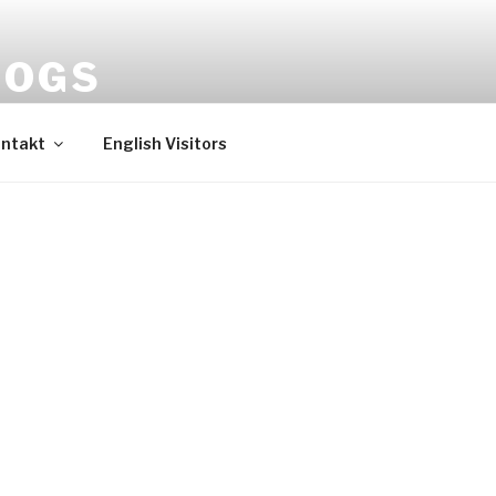
HOGS
ntakt
English Visitors