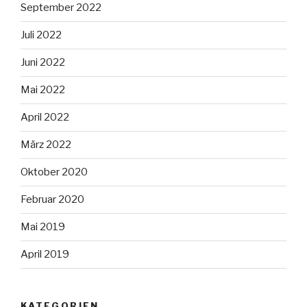
September 2022
Juli 2022
Juni 2022
Mai 2022
April 2022
März 2022
Oktober 2020
Februar 2020
Mai 2019
April 2019
KATEGORIEN