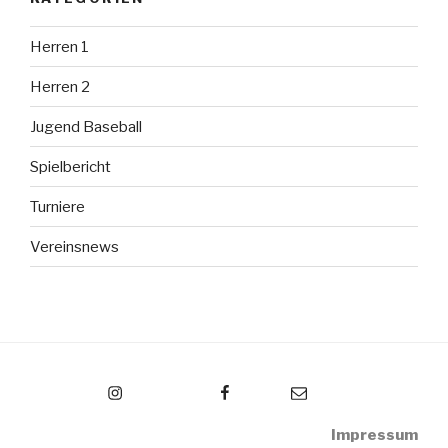
Herren 1
Herren 2
Jugend Baseball
Spielbericht
Turniere
Vereinsnews
Instagram
Facebook
Email
Impressum