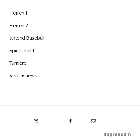
Herren 1
Herren 2
Jugend Baseball
Spielbericht
Turniere
Vereinsnews
Instagram
Facebook
Email
Impressum