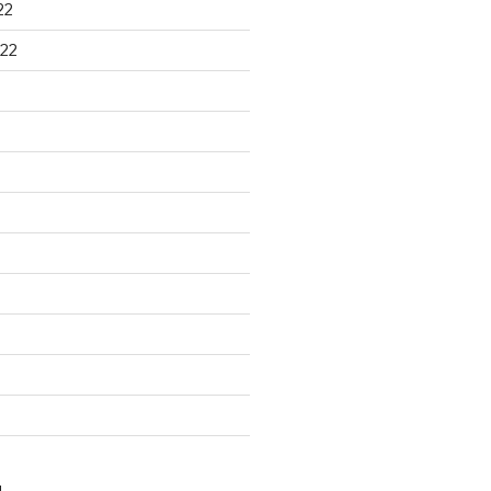
22
22
N