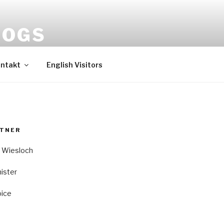
HOGS
ntakt
English Visitors
RTNER