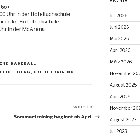
ARCHIV
liga
:00 Uhr in der Hotelfachschule
Juli 2026
Uhr in der Hotelfachschule
Juni 2026
 Uhr in der McArena
Mai 2026
April 2026
März 2026
END BASEBALL
HEIDELBERG
,
PROBETRAINING
November 20
August 2025
April 2025
WEITER
Nächster
November 20
Beitrag
Sommertraining beginnt ab April
August 2023
Juli 2023