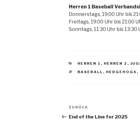
Herren 1 Baseball Verbands
Donnerstags, 19:00 Uhr bis 21
Freitags, 19:00 Uhr bis 21:00 
Sonntags, 11:30 Uhr bis 13:30
KATEGORIEN
HERREN 1
,
HERREN 2
,
JUG
SCHLAGWÖRTER
BASEBALL
,
HEDGEHOGS
,
Beitragsnavigation
Vorheriger
ZURÜCK
Beitrag
End of the Line for 2025