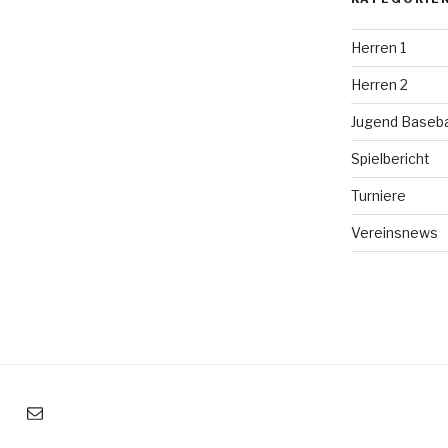
Herren 1
Herren 2
Jugend Baseba
Spielbericht
Turniere
Vereinsnews
mail