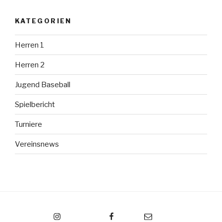
KATEGORIEN
Herren 1
Herren 2
Jugend Baseball
Spielbericht
Turniere
Vereinsnews
Instagram
Facebook
Email