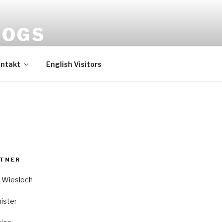
HOGS
ntakt
English Visitors
RTNER