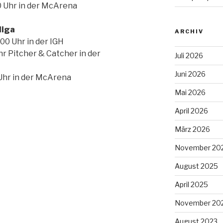
0 Uhr in der McArena
liga
ARCHIV
00 Uhr in der IGH
Uhr Pitcher & Catcher in der
Juli 2026
Juni 2026
 Uhr in der McArena
Mai 2026
April 2026
März 2026
November 20
August 2025
April 2025
November 20
August 2023