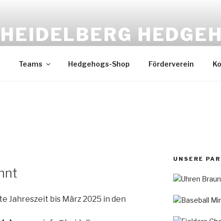
HEIDELBERG HEDGE
Baseball & Softball
Teams
Hedgehogs-Shop
Förderverein
Ko
UNSERE PA
nnt
lte Jahreszeit bis März 2025 in den