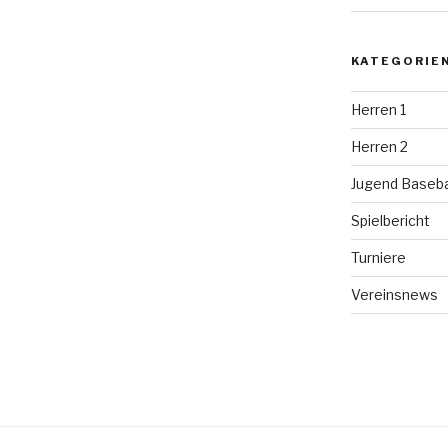
KATEGORIE
Herren 1
Herren 2
Jugend Baseba
Spielbericht
Turniere
Vereinsnews