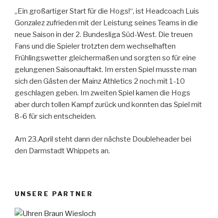
„Ein großartiger Start für die Hogs!“, ist Headcoach Luis
Gonzalez zufrieden mit der Leistung seines Teams in die
neue Saison in der 2. Bundesliga Süd-West. Die treuen
Fans und die Spieler trotzten dem wechselhaften
Frühlingswetter gleichermaßen und sorgten so für eine
gelungenen Saisonauftakt. Im ersten Spiel musste man
sich den Gästen der Mainz Athletics 2 noch mit 1-10
geschlagen geben. Im zweiten Spiel kamen die Hogs
aber durch tollen Kampf zurück und konnten das Spiel mit
8-6 für sich entscheiden.
Am 23.April steht dann der nächste Doubleheader bei
den Darmstadt Whippets an.
UNSERE PARTNER