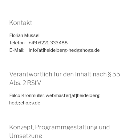
Kontakt
Florian Mussel
Telefon: +49 6221 333488
E-Mail: info[at]heidelberg-hedgehogs.de
Verantwortlich für den Inhalt nach § 55
Abs. 2 RStV
Falco Kronmüller, webmaster[at]heidelberg-
hedgehogs.de
Konzept, Programmgestaltung und
Umsetzung