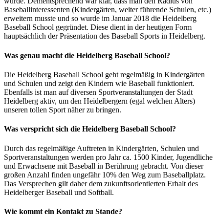
wurde. Dementsprechend war klar, dass man den Radius von
Baseballinteressenten (Kindergärten, weiter führende Schulen, etc.)
erweitern musste und so wurde im Januar 2018 die Heidelberg
Baseball School gegründet. Diese dient in der heutigen Form
hauptsächlich der Präsentation des Baseball Sports in Heidelberg.
Was genau macht die Heidelberg Baseball School?
Die Heidelberg Baseball School geht regelmäßig in Kindergärten
und Schulen und zeigt den Kindern wie Baseball funktioniert.
Ebenfalls ist man auf diversen Sportveranstaltungen der Stadt
Heidelberg aktiv, um den Heidelbergern (egal welchen Alters)
unseren tollen Sport näher zu bringen.
Was verspricht sich die Heidelberg Baseball School?
Durch das regelmäßige Auftreten in Kindergärten, Schulen und
Sportveranstaltungen werden pro Jahr ca. 1500 Kinder, Jugendliche
und Erwachsene mit Baseball in Berührung gebracht. Von dieser
großen Anzahl finden ungefähr 10% den Weg zum Baseballplatz.
Das Versprechen gilt daher dem zukunftsorientierten Erhalt des
Heidelberger Baseball und Softball.
Wie kommt ein Kontakt zu Stande?