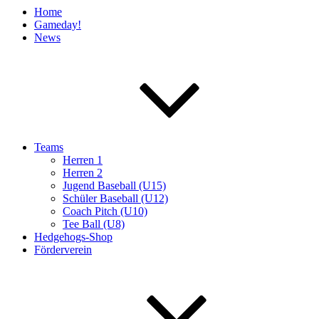
Home
Gameday!
News
Teams
Herren 1
Herren 2
Jugend Baseball (U15)
Schüler Baseball (U12)
Coach Pitch (U10)
Tee Ball (U8)
Hedgehogs-Shop
Förderverein