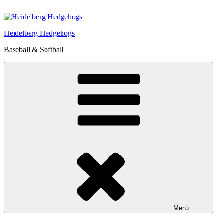
Zum
Inhalt
springen
Heidelberg Hedgehogs
Baseball & Softball
Menü